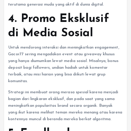
terutama generasi muda yang aktif di dunia digital.
4. Promo Eksklusif
di Media Sosial
Untuk mendorong interaksi dan meningkatkan engagement,
Gacor77 sering mengadakan event atau giveaway khusus
yang hanya diumumkan lewat media sosial. Misalnya, bonus
deposit bagi followers, undian hadiah untuk komentar
terbaik, atau misi harian yang bisa diikuti lewat grup
komunitas.
Strategi ini membuat orang merasa spesial karena menjadi
bagian dari lingkaran eksklusif, dan pada saat yang sama
meningkatkan popularitas brand secara organik. Banyak
yang ikut karena melihat teman mereka menang atau karena
kontennya muncul di beranda mereka berkat algoritma.