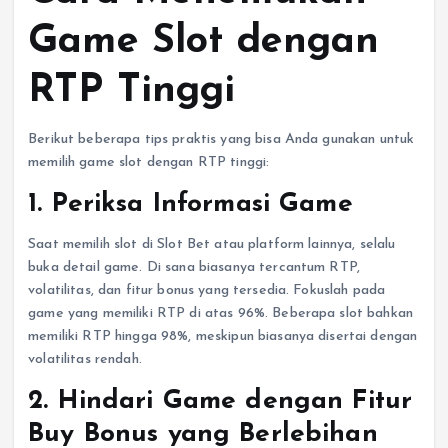
Game Slot dengan
RTP Tinggi
Berikut beberapa tips praktis yang bisa Anda gunakan untuk
memilih game slot dengan RTP tinggi:
1. Periksa Informasi Game
Saat memilih slot di Slot Bet atau platform lainnya, selalu
buka detail game. Di sana biasanya tercantum RTP,
volatilitas, dan fitur bonus yang tersedia. Fokuslah pada
game yang memiliki RTP di atas 96%. Beberapa slot bahkan
memiliki RTP hingga 98%, meskipun biasanya disertai dengan
volatilitas rendah.
2. Hindari Game dengan Fitur
Buy Bonus yang Berlebihan