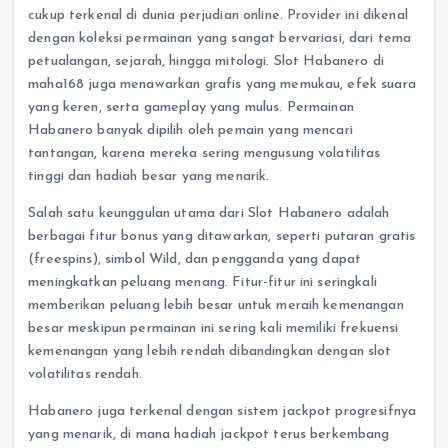
cukup terkenal di dunia perjudian online. Provider ini dikenal
dengan koleksi permainan yang sangat bervariasi, dari tema
petualangan, sejarah, hingga mitologi. Slot Habanero di
maha168 juga menawarkan grafis yang memukau, efek suara
yang keren, serta gameplay yang mulus. Permainan
Habanero banyak dipilih oleh pemain yang mencari
tantangan, karena mereka sering mengusung volatilitas
tinggi dan hadiah besar yang menarik.
Salah satu keunggulan utama dari Slot Habanero adalah
berbagai fitur bonus yang ditawarkan, seperti putaran gratis
(freespins), simbol Wild, dan pengganda yang dapat
meningkatkan peluang menang. Fitur-fitur ini seringkali
memberikan peluang lebih besar untuk meraih kemenangan
besar meskipun permainan ini sering kali memiliki frekuensi
kemenangan yang lebih rendah dibandingkan dengan slot
volatilitas rendah.
Habanero juga terkenal dengan sistem jackpot progresifnya
yang menarik, di mana hadiah jackpot terus berkembang