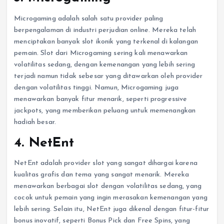
Microgaming adalah salah satu provider paling
berpengalaman di industri perjudian online. Mereka telah
menciptakan banyak slot ikonik yang terkenal di kalangan
pemain. Slot dari Microgaming sering kali menawarkan
volatilitas sedang, dengan kemenangan yang lebih sering
terjadi namun tidak sebesar yang ditawarkan oleh provider
dengan volatilitas tinggi. Namun, Microgaming juga
menawarkan banyak fitur menarik, seperti progressive
jackpots, yang memberikan peluang untuk memenangkan
hadiah besar.
4. NetEnt
NetEnt adalah provider slot yang sangat dihargai karena
kualitas grafis dan tema yang sangat menarik. Mereka
menawarkan berbagai slot dengan volatilitas sedang, yang
cocok untuk pemain yang ingin merasakan kemenangan yang
lebih sering. Selain itu, NetEnt juga dikenal dengan fitur-fitur
bonus inovatif, seperti Bonus Pick dan Free Spins, yang