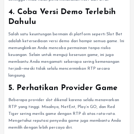
4. Coba Versi Demo Terlebih
Dahulu
Salah satu keuntungan bermain di platform seperti Slot Bet
adalah ketersediaan versi demo dari hampir semua game. Ini
memungkinkan Anda mencoba permainan tanpa risiko
keuangan. Selain untuk menguji keseruan game, ini juga
membantu Anda mengamati seberapa sering kemenangan
terjadi—meski tidak selalu mencerminkan RTP secara
langsung.
5. Perhatikan Provider Game
Beberapa provider slot dikenal karena selalu menawarkan
RTP yang tinggi. Misalnya, NetEnt, Play’n GO, dan Red
Tiger sering merilis game dengan RTP di atas rata-rata.
Mengetahui reputasi penyedia game juga membantu Anda
memilih dengan lebih percaya diri.