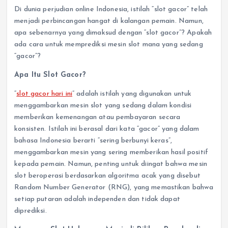
Di dunia perjudian online Indonesia, istilah “slot gacor” telah
menjadi perbincangan hangat di kalangan pemain.
Namun,
apa sebenarnya yang dimaksud dengan “slot gacor”?
Apakah
ada cara untuk memprediksi mesin slot mana yang sedang
“gacor”?
Apa Itu Slot Gacor?
“
slot gacor hari ini
” adalah istilah yang digunakan untuk
menggambarkan mesin slot yang sedang dalam kondisi
memberikan kemenangan atau pembayaran secara
konsisten.
Istilah ini berasal dari kata “gacor” yang dalam
bahasa Indonesia berarti “sering berbunyi keras”,
menggambarkan mesin yang sering memberikan hasil positif
kepada pemain.
Namun, penting untuk diingat bahwa mesin
slot beroperasi berdasarkan algoritma acak yang disebut
Random Number Generator (RNG), yang memastikan bahwa
setiap putaran adalah independen dan tidak dapat
diprediksi.