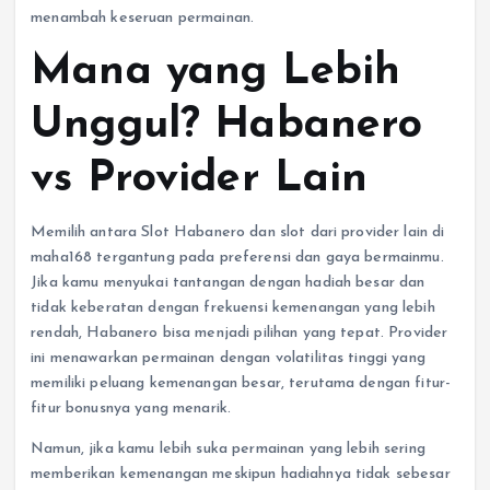
menambah keseruan permainan.
Mana yang Lebih
Unggul? Habanero
vs Provider Lain
Memilih antara Slot Habanero dan slot dari provider lain di
maha168 tergantung pada preferensi dan gaya bermainmu.
Jika kamu menyukai tantangan dengan hadiah besar dan
tidak keberatan dengan frekuensi kemenangan yang lebih
rendah, Habanero bisa menjadi pilihan yang tepat. Provider
ini menawarkan permainan dengan volatilitas tinggi yang
memiliki peluang kemenangan besar, terutama dengan fitur-
fitur bonusnya yang menarik.
Namun, jika kamu lebih suka permainan yang lebih sering
memberikan kemenangan meskipun hadiahnya tidak sebesar