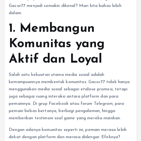
Gacor77 menjadi semakin dikenal? Mari kita bahas lebih
dalam.
1. Membangun
Komunitas yang
Aktif dan Loyal
Salah satu kekuatan utama media sosial adalah
kemampuannya membentuk komunitas. Gacor77 tidak hanya
menggunakan media sosial sebagai etalase promosi, tetapi
juga sebagai ruang interaksi antara platform dan para
pemainnya. Di grup Facebook atau forum Telegram, para
pemain bebas bertanya, berbagi pengalaman, hingga
memberikan testimoni soal game yang mereka mainkan.
Dengan adanya komunitas seperti ini, pemain merasa lebih
dekat dengan platform dan merasa didengar. Efeknya?