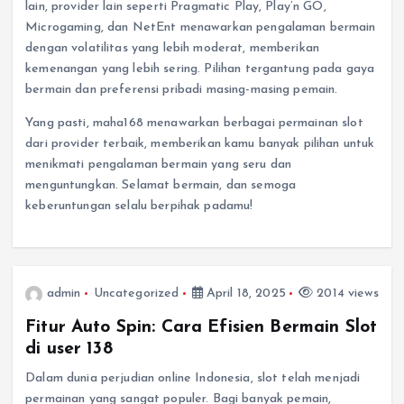
lain, provider lain seperti Pragmatic Play, Play’n GO,
Microgaming, dan NetEnt menawarkan pengalaman bermain
dengan volatilitas yang lebih moderat, memberikan
kemenangan yang lebih sering. Pilihan tergantung pada gaya
bermain dan preferensi pribadi masing-masing pemain.
Yang pasti, maha168 menawarkan berbagai permainan slot
dari provider terbaik, memberikan kamu banyak pilihan untuk
menikmati pengalaman bermain yang seru dan
menguntungkan. Selamat bermain, dan semoga
keberuntungan selalu berpihak padamu!
admin
Uncategorized
April 18, 2025
2014 views
Fitur Auto Spin: Cara Efisien Bermain Slot
di user 138
Dalam dunia perjudian online Indonesia, slot telah menjadi
permainan yang sangat populer.
Bagi banyak pemain,