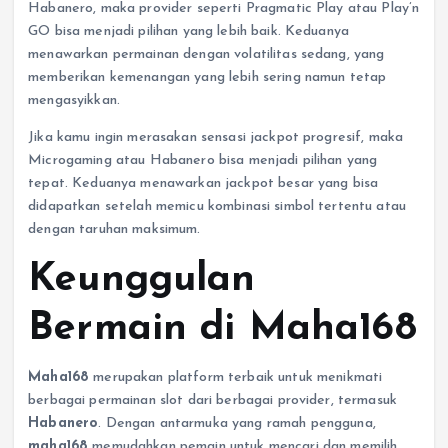
Habanero, maka provider seperti Pragmatic Play atau Play’n
GO bisa menjadi pilihan yang lebih baik. Keduanya
menawarkan permainan dengan volatilitas sedang, yang
memberikan kemenangan yang lebih sering namun tetap
mengasyikkan.
Jika kamu ingin merasakan sensasi jackpot progresif, maka
Microgaming atau Habanero bisa menjadi pilihan yang
tepat. Keduanya menawarkan jackpot besar yang bisa
didapatkan setelah memicu kombinasi simbol tertentu atau
dengan taruhan maksimum.
Keunggulan
Bermain di Maha168
Maha168
merupakan platform terbaik untuk menikmati
berbagai permainan slot dari berbagai provider, termasuk
Habanero
. Dengan antarmuka yang ramah pengguna,
maha168
memudahkan pemain untuk mencari dan memilih