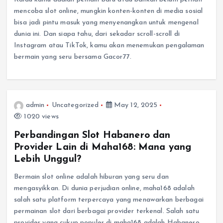
mencoba slot online, mungkin konten-konten di media sosial
bisa jadi pintu masuk yang menyenangkan untuk mengenal
dunia ini. Dan siapa tahu, dari sekadar scroll-scroll di
Instagram atau TikTok, kamu akan menemukan pengalaman
bermain yang seru bersama Gacor77.
admin
Uncategorized
May 12, 2025
1020 views
Perbandingan Slot Habanero dan
Provider Lain di Maha168: Mana yang
Lebih Unggul?
Bermain slot online adalah hiburan yang seru dan
mengasyikkan. Di dunia perjudian online, maha168 adalah
salah satu platform terpercaya yang menawarkan berbagai
permainan slot dari berbagai provider terkenal. Salah satu
provider yang cukup populer di maha168 adalah Habanero,