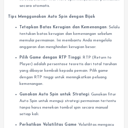
secara otomatis.
Tips Menggunakan Auto Spin dengan Bijak
Tetapkan Batas Kerugian dan Kemenangan
:
Selalu
tentukan batas kerugian dan kemenangan sebelum
memulai permainan. Ini membantu Anda mengelola
anggaran dan menghindari kerugian besar.
Pilih Game dengan RTP Tinggi
:
RTP (Return to
Player) adalah persentase teoretis dari total taruhan
yang dibayar kembali kepada pemain. Pilih game
dengan RTP tinggi untuk meningkatkan peluang
kemenangan.
Gunakan Auto Spin untuk Strategi
:
Gunakan fitur
Auto Spin untuk menguji strategi permainan tertentu
tanpa harus menekan tombol spin secara manual
setiap kali.
Perhatikan Volatilitas Game
:
Volatilitas mengacu