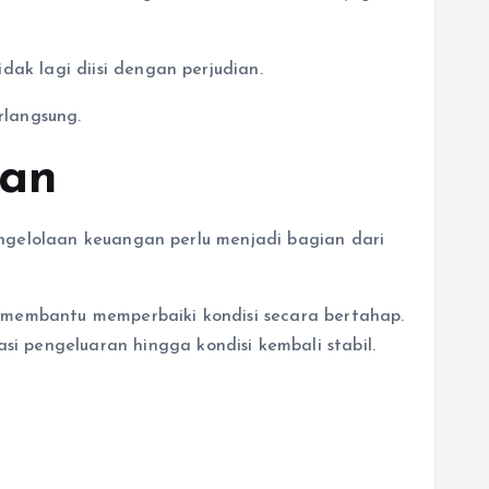
ak lagi diisi dengan perjudian.
rlangsung.
han
engelolaan keuangan perlu menjadi bagian dari
 membantu memperbaiki kondisi secara bertahap.
 pengeluaran hingga kondisi kembali stabil.