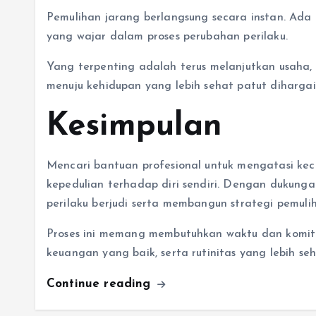
Pemulihan jarang berlangsung secara instan. Ad
yang wajar dalam proses perubahan perilaku.
Yang terpenting adalah terus melanjutkan usaha,
menuju kehidupan yang lebih sehat patut diharga
Kesimpulan
Mencari bantuan profesional untuk mengatasi kec
kepedulian terhadap diri sendiri. Dengan dukung
perilaku berjudi serta membangun strategi pemulih
Proses ini memang membutuhkan waktu dan komitm
keuangan yang baik, serta rutinitas yang lebih se
Continue reading