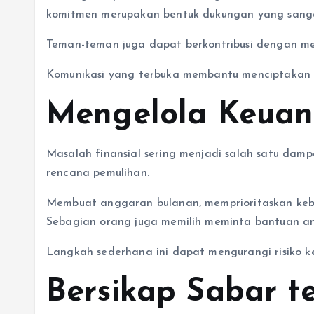
komitmen merupakan bentuk dukungan yang sanga
Teman-teman juga dapat berkontribusi dengan meng
Komunikasi yang terbuka membantu menciptakan l
Mengelola Keuan
Masalah finansial sering menjadi salah satu damp
rencana pemulihan.
Membuat anggaran bulanan, memprioritaskan kebu
Sebagian orang juga memilih meminta bantuan an
Langkah sederhana ini dapat mengurangi risiko k
Bersikap Sabar t