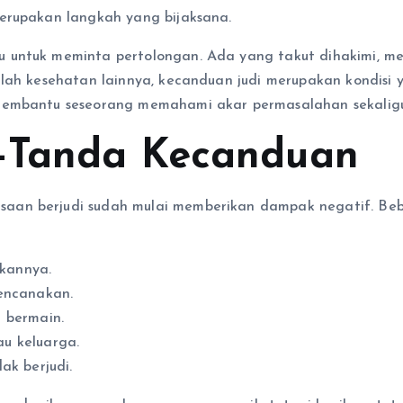
erupakan langkah yang bijaksana.
untuk meminta pertolongan. Ada yang takut dihakimi, mer
alah kesehatan lainnya, kecanduan judi merupakan kondis
membantu seseorang memahami akar permasalahan sekaligus
-Tanda Kecanduan
an berjudi sudah mulai memberikan dampak negatif. Bebe
ukannya.
encanakan.
 bermain.
u keluarga.
ak berjudi.