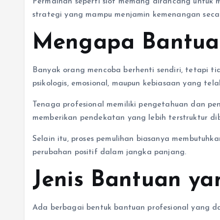
Permainan seperti slot memang dirancang untuk 
strategi yang mampu menjamin kemenangan secara 
Mengapa Bantuan
Banyak orang mencoba berhenti sendiri, tetapi t
psikologis, emosional, maupun kebiasaan yang tel
Tenaga profesional memiliki pengetahuan dan pen
memberikan pendekatan yang lebih terstruktur d
Selain itu, proses pemulihan biasanya membutuhk
perubahan positif dalam jangka panjang.
Jenis Bantuan ya
Ada berbagai bentuk bantuan profesional yang dap