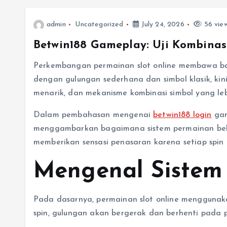
admin
Uncategorized
July 24, 2026
56 vie
Betwin188 Gameplay: Uji Kombinas
Perkembangan permainan slot online membawa ban
dengan gulungan sederhana dan simbol klasik, kin
menarik, dan mekanisme kombinasi simbol yang le
Dalam pembahasan mengenai
betwin188 login
gam
menggambarkan bagaimana sistem permainan beker
memberikan sensasi penasaran karena setiap spin
Mengenal Sistem
Pada dasarnya, permainan slot online menggunaka
spin, gulungan akan bergerak dan berhenti pada p