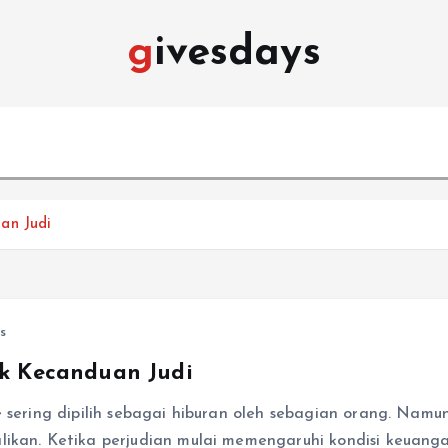
givesdays
an Judi
s
uk Kecanduan Judi
 sering dipilih sebagai hiburan oleh sebagian orang. Namun
likan. Ketika perjudian mulai memengaruhi kondisi keuang