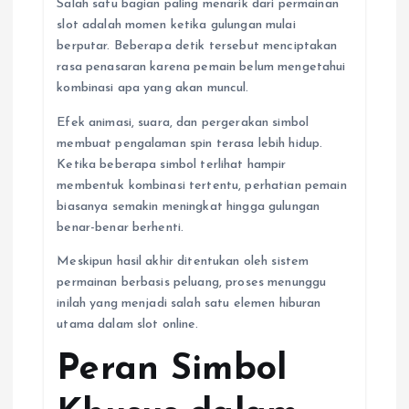
Salah satu bagian paling menarik dari permainan
slot adalah momen ketika gulungan mulai
berputar. Beberapa detik tersebut menciptakan
rasa penasaran karena pemain belum mengetahui
kombinasi apa yang akan muncul.
Efek animasi, suara, dan pergerakan simbol
membuat pengalaman spin terasa lebih hidup.
Ketika beberapa simbol terlihat hampir
membentuk kombinasi tertentu, perhatian pemain
biasanya semakin meningkat hingga gulungan
benar-benar berhenti.
Meskipun hasil akhir ditentukan oleh sistem
permainan berbasis peluang, proses menunggu
inilah yang menjadi salah satu elemen hiburan
utama dalam slot online.
Peran Simbol