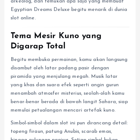
arkeolog, dan temukan apa saja yang membuat
Egyptian Dreams Deluxe begitu menarik di dunia
slot online.
Tema Mesir Kuno yang
Digarap Total
Begitu membuka permainan, kamu akan langsung
disambut oleh latar padang pasir dengan
piramida yang menjulang megah. Musik latar
yang khas dan suara efek seperti angin gurun
menambah atmosfer misterius, seolah-olah kamu
benar-benar berada di bawah langit Sahara, siap
memulai petualangan mencari artefak kuno.
Simbol-simbol dalam slot ini pun dirancang detail:
topeng firaun, patung Anubis, scarab emas,
hingga gulungan papirus. Setiap simbol bukan