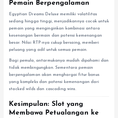
Pemain Berpengalaman
Egyptian Dreams Deluxe memiliki volatilitas
sedang hingga tinggi, menjadikannya cocok untuk
pemain yang menginginkan kombinasi antara
kesenangan bermain dan potensi kemenangan
besar. Nilai RTP-nya cukup bersaing, memberi
peluang yang adil untuk semua pemain.
Bagi pemula, antarmukanya mudah dipahami dan
tidak membingungkan. Sementara pemain
berpengalaman akan menghargai fitur bonus
yang kompleks dan potensi kemenangan dari
stacked wilds dan cascading wins.
Kesimpulan: Slot yang
Membawa Petualangan ke