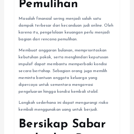
Pemulihan
Masalah finansial sering menjadi salah satu
dampak terbesar dari kecanduan judi online. Oleh
karena itu, pengelolaan keuangan perlu menjadi
bagian dari rencana pemulihan.
Membuat anggaran bulanan, memprioritaskan
kebutuhan pokok, serta menghindari keputusan
impulsif dapat membantu memperbaiki kondisi
secara bertahap. Sebagian orang juga memilih
meminta bantuan anggota keluarga yang
dipercaya untuk sementara mengawasi
pengeluaran hingga kondisi kembali stabil.
Langkah sederhana ini dapat mengurangi risiko
kembali menggunakan uang untuk berjudi.
Bersikap Sabar