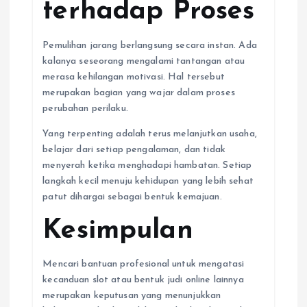
terhadap Proses
Pemulihan jarang berlangsung secara instan. Ada
kalanya seseorang mengalami tantangan atau
merasa kehilangan motivasi. Hal tersebut
merupakan bagian yang wajar dalam proses
perubahan perilaku.
Yang terpenting adalah terus melanjutkan usaha,
belajar dari setiap pengalaman, dan tidak
menyerah ketika menghadapi hambatan. Setiap
langkah kecil menuju kehidupan yang lebih sehat
patut dihargai sebagai bentuk kemajuan.
Kesimpulan
Mencari bantuan profesional untuk mengatasi
kecanduan slot atau bentuk judi online lainnya
merupakan keputusan yang menunjukkan