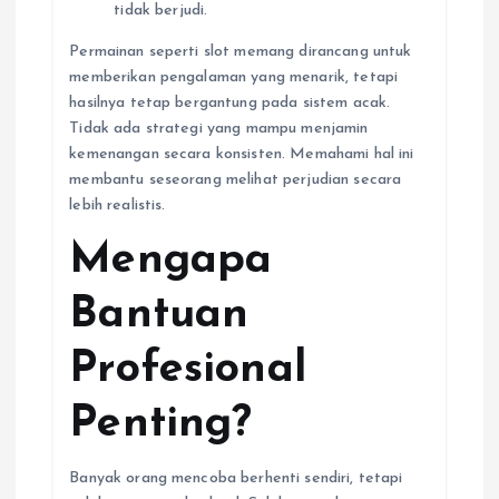
tidak berjudi.
Permainan seperti slot memang dirancang untuk
memberikan pengalaman yang menarik, tetapi
hasilnya tetap bergantung pada sistem acak.
Tidak ada strategi yang mampu menjamin
kemenangan secara konsisten. Memahami hal ini
membantu seseorang melihat perjudian secara
lebih realistis.
Mengapa
Bantuan
Profesional
Penting?
Banyak orang mencoba berhenti sendiri, tetapi