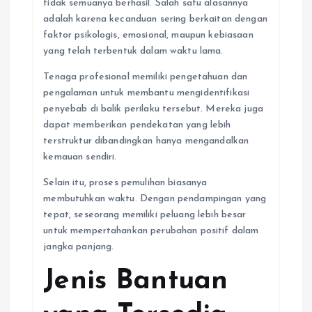
tidak semuanya berhasil. Salah satu alasannya
adalah karena kecanduan sering berkaitan dengan
faktor psikologis, emosional, maupun kebiasaan
yang telah terbentuk dalam waktu lama.
Tenaga profesional memiliki pengetahuan dan
pengalaman untuk membantu mengidentifikasi
penyebab di balik perilaku tersebut. Mereka juga
dapat memberikan pendekatan yang lebih
terstruktur dibandingkan hanya mengandalkan
kemauan sendiri.
Selain itu, proses pemulihan biasanya
membutuhkan waktu. Dengan pendampingan yang
tepat, seseorang memiliki peluang lebih besar
untuk mempertahankan perubahan positif dalam
jangka panjang.
Jenis Bantuan