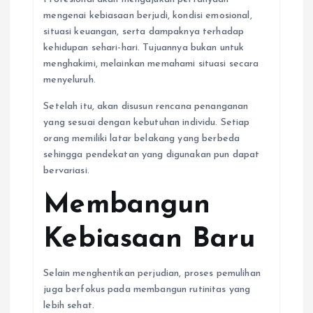
mengenai kebiasaan berjudi, kondisi emosional,
situasi keuangan, serta dampaknya terhadap
kehidupan sehari-hari. Tujuannya bukan untuk
menghakimi, melainkan memahami situasi secara
menyeluruh.
Setelah itu, akan disusun rencana penanganan
yang sesuai dengan kebutuhan individu. Setiap
orang memiliki latar belakang yang berbeda
sehingga pendekatan yang digunakan pun dapat
bervariasi.
Membangun
Kebiasaan Baru
Selain menghentikan perjudian, proses pemulihan
juga berfokus pada membangun rutinitas yang
lebih sehat.