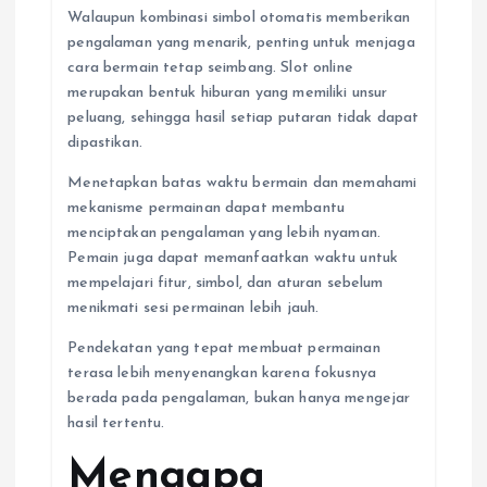
Walaupun kombinasi simbol otomatis memberikan
pengalaman yang menarik, penting untuk menjaga
cara bermain tetap seimbang. Slot online
merupakan bentuk hiburan yang memiliki unsur
peluang, sehingga hasil setiap putaran tidak dapat
dipastikan.
Menetapkan batas waktu bermain dan memahami
mekanisme permainan dapat membantu
menciptakan pengalaman yang lebih nyaman.
Pemain juga dapat memanfaatkan waktu untuk
mempelajari fitur, simbol, dan aturan sebelum
menikmati sesi permainan lebih jauh.
Pendekatan yang tepat membuat permainan
terasa lebih menyenangkan karena fokusnya
berada pada pengalaman, bukan hanya mengejar
hasil tertentu.
Mengapa