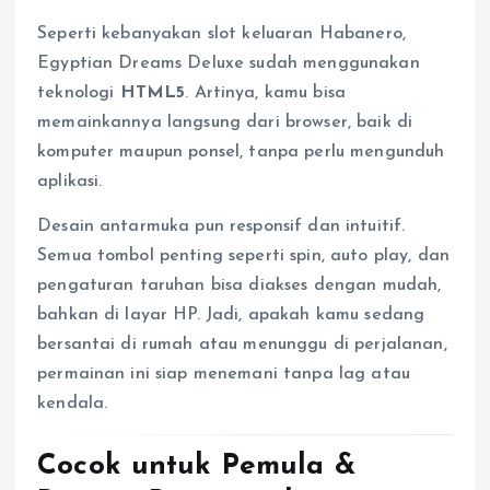
Seperti kebanyakan slot keluaran Habanero,
Egyptian Dreams Deluxe sudah menggunakan
teknologi
HTML5
. Artinya, kamu bisa
memainkannya langsung dari browser, baik di
komputer maupun ponsel, tanpa perlu mengunduh
aplikasi.
Desain antarmuka pun responsif dan intuitif.
Semua tombol penting seperti spin, auto play, dan
pengaturan taruhan bisa diakses dengan mudah,
bahkan di layar HP. Jadi, apakah kamu sedang
bersantai di rumah atau menunggu di perjalanan,
permainan ini siap menemani tanpa lag atau
kendala.
Cocok untuk Pemula &