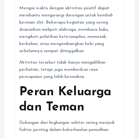
Mengisi waktu dengan aktivitas positif dapat
membantu mengurangi dorongan untuk kembali
bermain slot. Beberapa kegiatan yang sering
disarankan meliputi olahraga, membaca buku,
mengikuti pelatihan keterampilan, memasak,
berkebun, atau mengembangkan hobi yang
sebelumnya sempat ditinggalkan.
Aktivitas tersebut tidak hanya mengalihkan
perhatian, tetapi juga memberikan rasa
pencapaian yang lebih bermakna.
Peran Keluarga
dan Teman
Dukungan dari lingkungan sekitar sering menjadi
faktor penting dalam keberhasilan pemulihan.