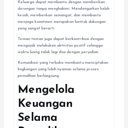
Keluarga dapat membantu dengan memberikan
dorongan tanpa menghakimi. Mendengarkan keluh
kesah, memberikan semangat, dan membantu
menjaga komitmen merupakan bentuk dukungan
yang sangat berarti.
Teman-teman juga dapat berkontribusi dengan
mengajak melakukan aktivitas positif sehingga
waktu luang tidak lagi diisi dengan perjudian.
Komunikasi yang terbuka membantu menciptakan
lingkungan yang lebih nyaman selama proses
pemulihan berlangsung.
Mengelola
Keuangan
Selama