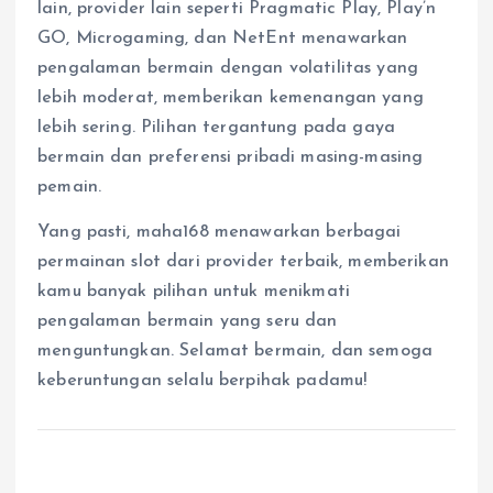
lain, provider lain seperti Pragmatic Play, Play’n
GO, Microgaming, dan NetEnt menawarkan
pengalaman bermain dengan volatilitas yang
lebih moderat, memberikan kemenangan yang
lebih sering. Pilihan tergantung pada gaya
bermain dan preferensi pribadi masing-masing
pemain.
Yang pasti, maha168 menawarkan berbagai
permainan slot dari provider terbaik, memberikan
kamu banyak pilihan untuk menikmati
pengalaman bermain yang seru dan
menguntungkan. Selamat bermain, dan semoga
keberuntungan selalu berpihak padamu!