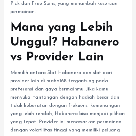
Pick dan Free Spins, yang menambah keseruan
permainan.
Mana yang Lebih
Unggul? Habanero
vs Provider Lain
Memilih antara Slot Habanero dan slot dari
provider lain di maha168 tergantung pada
preferensi dan gaya bermainmu. Jika kamu
menyukai tantangan dengan hadiah besar dan
tidak keberatan dengan frekuensi kemenangan
yang lebih rendah, Habanero bisa menjadi pilihan
yang tepat. Provider ini menawarkan permainan
dengan volatilitas tinggi yang memiliki peluang