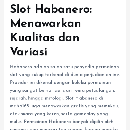
Slot Habanero:
Menawarkan
Kualitas dan
Variasi
Habanero adalah salah satu penyedia permainan
slot yang cukup terkenal di dunia perjudian online.
Provider ini dikenal dengan koleksi permainan
yang sangat bervariasi, dari tema petualangan,
sejarah, hingga mitologi. Slot Habanero di
maha168 juga menawarkan grafis yang memukau,
efek suara yang keren, serta gameplay yang
mulus. Permainan Habanero banyak dipilih oleh
pemain yang mencari tantangan, karena mereka