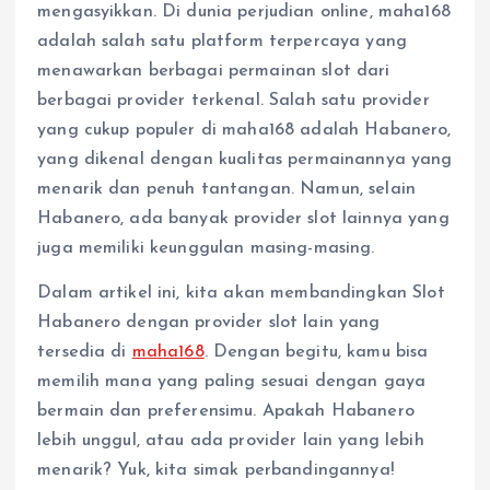
mengasyikkan. Di dunia perjudian online, maha168
adalah salah satu platform terpercaya yang
menawarkan berbagai permainan slot dari
berbagai provider terkenal. Salah satu provider
yang cukup populer di maha168 adalah Habanero,
yang dikenal dengan kualitas permainannya yang
menarik dan penuh tantangan. Namun, selain
Habanero, ada banyak provider slot lainnya yang
juga memiliki keunggulan masing-masing.
Dalam artikel ini, kita akan membandingkan Slot
Habanero dengan provider slot lain yang
tersedia di
maha168
. Dengan begitu, kamu bisa
memilih mana yang paling sesuai dengan gaya
bermain dan preferensimu. Apakah Habanero
lebih unggul, atau ada provider lain yang lebih
menarik? Yuk, kita simak perbandingannya!