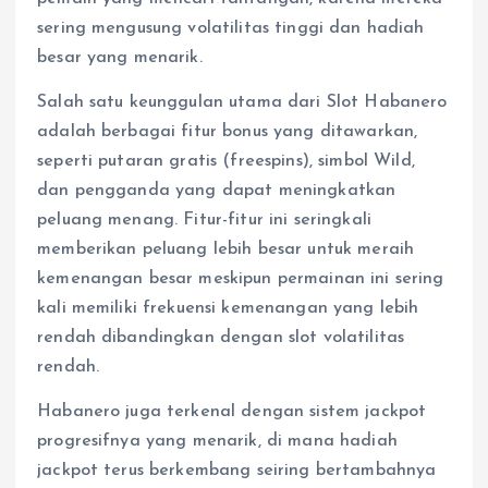
sering mengusung volatilitas tinggi dan hadiah
besar yang menarik.
Salah satu keunggulan utama dari Slot Habanero
adalah berbagai fitur bonus yang ditawarkan,
seperti putaran gratis (freespins), simbol Wild,
dan pengganda yang dapat meningkatkan
peluang menang. Fitur-fitur ini seringkali
memberikan peluang lebih besar untuk meraih
kemenangan besar meskipun permainan ini sering
kali memiliki frekuensi kemenangan yang lebih
rendah dibandingkan dengan slot volatilitas
rendah.
Habanero juga terkenal dengan sistem jackpot
progresifnya yang menarik, di mana hadiah
jackpot terus berkembang seiring bertambahnya