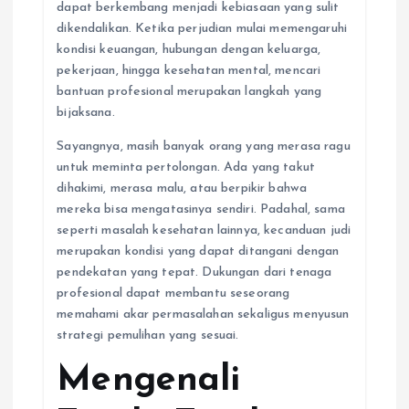
dapat berkembang menjadi kebiasaan yang sulit
o
dikendalikan. Ketika perjudian mulai memengaruhi
kondisi keuangan, hubungan dengan keluarga,
n
pekerjaan, hingga kesehatan mental, mencari
bantuan profesional merupakan langkah yang
bijaksana.
Sayangnya, masih banyak orang yang merasa ragu
untuk meminta pertolongan. Ada yang takut
dihakimi, merasa malu, atau berpikir bahwa
mereka bisa mengatasinya sendiri. Padahal, sama
seperti masalah kesehatan lainnya, kecanduan judi
merupakan kondisi yang dapat ditangani dengan
pendekatan yang tepat. Dukungan dari tenaga
profesional dapat membantu seseorang
memahami akar permasalahan sekaligus menyusun
strategi pemulihan yang sesuai.
Mengenali