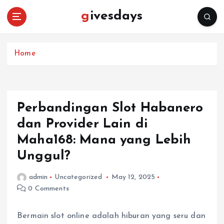
S
givesdays
k
i
p
t
Home
o
c
o
n
Perbandingan Slot Habanero
t
e
dan Provider Lain di
n
Maha168: Mana yang Lebih
t
Unggul?
admin
Uncategorized
May 12, 2025
0 Comments
Bermain slot online adalah hiburan yang seru dan