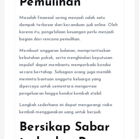
Pemulihan
Masalah finansial sering menjadi salah satu
dampak terbesar dari kecanduan judi online. Oleh
karena itu, pengelolaan keuangan perlu menjadi
bagian dari rencana pemulihan.
Membuat anggaran bulanan, memprioritaskan
kebutuhan pokok, serta menghindari keputusan
impulsif dapat membantu memperbaiki kondisi
secara bertahap. Sebagian orang juga memilih
meminta bantuan anggota keluarga yang
dipercaya untuk sementara mengawasi
pengeluaran hingga kondisi kembali stabil.
Langkah sederhana ini dapat mengurangi risiko
kembali menggunakan uang untuk berjudi.
Bersikap Sabar