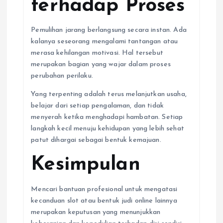
terhadap Proses
Pemulihan jarang berlangsung secara instan. Ada
kalanya seseorang mengalami tantangan atau
merasa kehilangan motivasi. Hal tersebut
merupakan bagian yang wajar dalam proses
perubahan perilaku.
Yang terpenting adalah terus melanjutkan usaha,
belajar dari setiap pengalaman, dan tidak
menyerah ketika menghadapi hambatan. Setiap
langkah kecil menuju kehidupan yang lebih sehat
patut dihargai sebagai bentuk kemajuan.
Kesimpulan
Mencari bantuan profesional untuk mengatasi
kecanduan slot atau bentuk judi online lainnya
merupakan keputusan yang menunjukkan