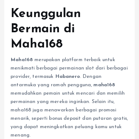
Keunggulan
Bermain di
Maha168
Maha168
merupakan platform terbaik untuk
menikmati berbagai permainan slot dari berbagai
provider, termasuk
Habanero
. Dengan
antarmuka yang ramah pengguna,
maha168
memudahkan pemain untuk mencari dan memilih
permainan yang mereka inginkan. Selain itu,
maha168 juga menawarkan berbagai promosi
menarik, seperti bonus deposit dan putaran gratis,
yang dapat meningkatkan peluang kamu untuk
menang.