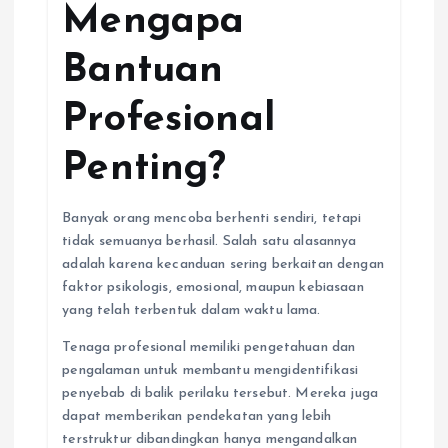
Mengapa
Bantuan
Profesional
Penting?
Banyak orang mencoba berhenti sendiri, tetapi
tidak semuanya berhasil. Salah satu alasannya
adalah karena kecanduan sering berkaitan dengan
faktor psikologis, emosional, maupun kebiasaan
yang telah terbentuk dalam waktu lama.
Tenaga profesional memiliki pengetahuan dan
pengalaman untuk membantu mengidentifikasi
penyebab di balik perilaku tersebut. Mereka juga
dapat memberikan pendekatan yang lebih
terstruktur dibandingkan hanya mengandalkan