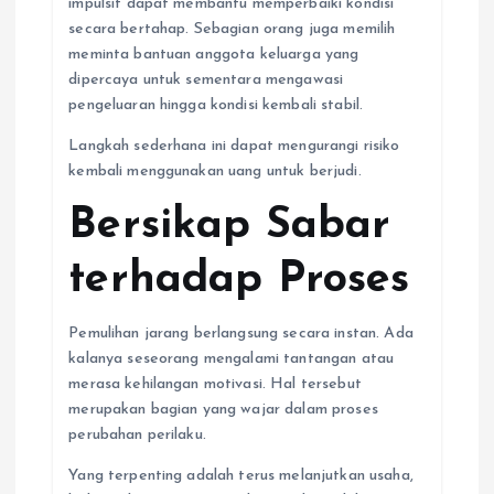
impulsif dapat membantu memperbaiki kondisi
secara bertahap. Sebagian orang juga memilih
meminta bantuan anggota keluarga yang
dipercaya untuk sementara mengawasi
pengeluaran hingga kondisi kembali stabil.
Langkah sederhana ini dapat mengurangi risiko
kembali menggunakan uang untuk berjudi.
Bersikap Sabar
terhadap Proses
Pemulihan jarang berlangsung secara instan. Ada
kalanya seseorang mengalami tantangan atau
merasa kehilangan motivasi. Hal tersebut
merupakan bagian yang wajar dalam proses
perubahan perilaku.
Yang terpenting adalah terus melanjutkan usaha,