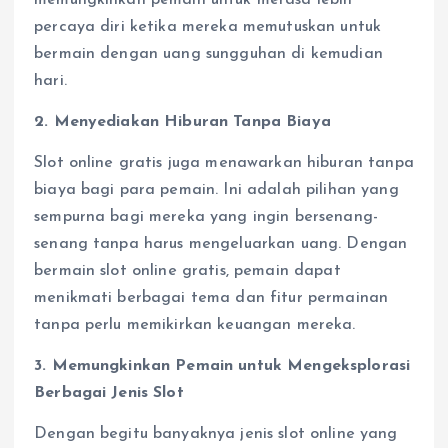
memungkinkan pemain untuk merasa lebih
percaya diri ketika mereka memutuskan untuk
bermain dengan uang sungguhan di kemudian
hari.
2. Menyediakan Hiburan Tanpa Biaya
Slot online gratis juga menawarkan hiburan tanpa
biaya bagi para pemain. Ini adalah pilihan yang
sempurna bagi mereka yang ingin bersenang-
senang tanpa harus mengeluarkan uang. Dengan
bermain slot online gratis, pemain dapat
menikmati berbagai tema dan fitur permainan
tanpa perlu memikirkan keuangan mereka.
3. Memungkinkan Pemain untuk Mengeksplorasi
Berbagai Jenis Slot
Dengan begitu banyaknya jenis slot online yang