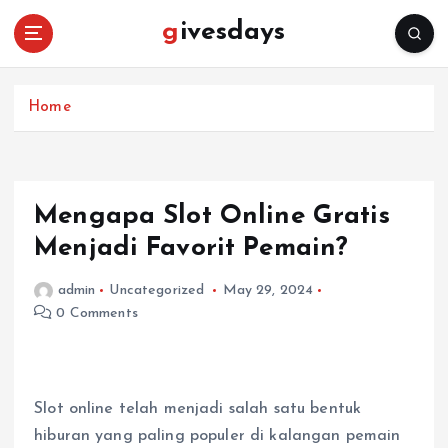
S
givesdays
k
i
p
t
Home
o
c
o
n
Mengapa Slot Online Gratis
t
e
Menjadi Favorit Pemain?
n
t
admin
Uncategorized
May 29, 2024
0 Comments
Slot online telah menjadi salah satu bentuk
hiburan yang paling populer di kalangan pemain