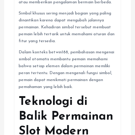
atau memberikan pengalaman bermain berbeda.
Simbol khusus sering menjadi bagian yang paling
dinantikan karena dapat mengubah jalannya
permainan. Kehadiran simbol tersebut membuat
pemain lebih tertarik untuk memahami aturan dan
fitur yang tersedia.
Dalam konteks betwin188, pembahasan mengenai
simbol otomatis membantu pemain memahami
bahwa setiap elemen dalam permainan memiliki
peran tertentu. Dengan mengenali fungsi simbol,
pemain dapat menikmati permainan dengan
pemahaman yang lebih baik.
Teknologi di
Balik Permainan
Slot Modern