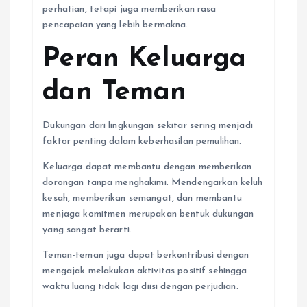
perhatian, tetapi juga memberikan rasa
pencapaian yang lebih bermakna.
Peran Keluarga
dan Teman
Dukungan dari lingkungan sekitar sering menjadi
faktor penting dalam keberhasilan pemulihan.
Keluarga dapat membantu dengan memberikan
dorongan tanpa menghakimi. Mendengarkan keluh
kesah, memberikan semangat, dan membantu
menjaga komitmen merupakan bentuk dukungan
yang sangat berarti.
Teman-teman juga dapat berkontribusi dengan
mengajak melakukan aktivitas positif sehingga
waktu luang tidak lagi diisi dengan perjudian.