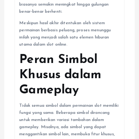
biasanya semakin meningkat hingga gulungan
benar-benar berhenti.
Meskipun hasil akhir ditentukan oleh sistem
permainan berbasis peluang, proses menunggu
inilah yang menjadi salah satu elemen hiburan
utama dalam slot online.
Peran Simbol
Khusus dalam
Gameplay
Tidak semua simbol dalam permainan slot memiliki
fungsi yang sama. Beberapa simbol dirancang
untuk memberikan variasi tambahan dalam
gameplay. Misalnya, ada simbol yang dapat
menggantikan simbol lain, membuka fitur khusus,