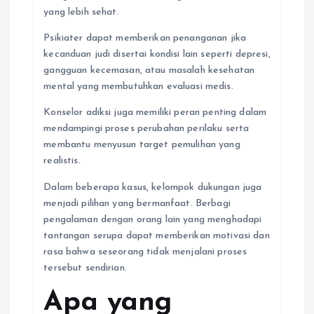
yang lebih sehat.
Psikiater dapat memberikan penanganan jika
kecanduan judi disertai kondisi lain seperti depresi,
gangguan kecemasan, atau masalah kesehatan
mental yang membutuhkan evaluasi medis.
Konselor adiksi juga memiliki peran penting dalam
mendampingi proses perubahan perilaku serta
membantu menyusun target pemulihan yang
realistis.
Dalam beberapa kasus, kelompok dukungan juga
menjadi pilihan yang bermanfaat. Berbagi
pengalaman dengan orang lain yang menghadapi
tantangan serupa dapat memberikan motivasi dan
rasa bahwa seseorang tidak menjalani proses
tersebut sendirian.
Apa yang