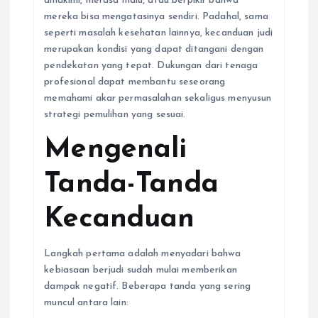
dihakimi, merasa malu, atau berpikir bahwa
mereka bisa mengatasinya sendiri. Padahal, sama
seperti masalah kesehatan lainnya, kecanduan judi
merupakan kondisi yang dapat ditangani dengan
pendekatan yang tepat. Dukungan dari tenaga
profesional dapat membantu seseorang
memahami akar permasalahan sekaligus menyusun
strategi pemulihan yang sesuai.
Mengenali
Tanda-Tanda
Kecanduan
Langkah pertama adalah menyadari bahwa
kebiasaan berjudi sudah mulai memberikan
dampak negatif. Beberapa tanda yang sering
muncul antara lain: