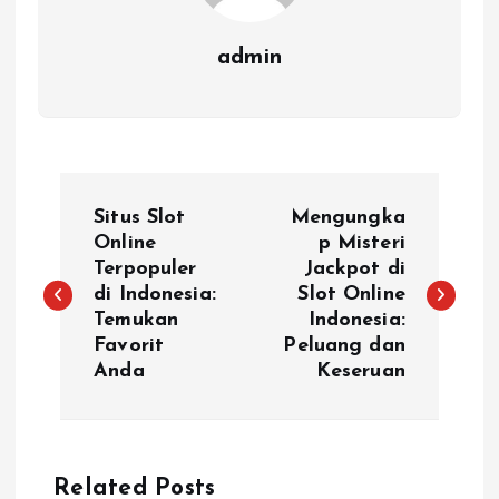
admin
P
Situs Slot
Mengungka
o
Online
p Misteri
Terpopuler
Jackpot di
di Indonesia:
Slot Online
s
Temukan
Indonesia:
Favorit
Peluang dan
t
Anda
Keseruan
n
a
Related Posts