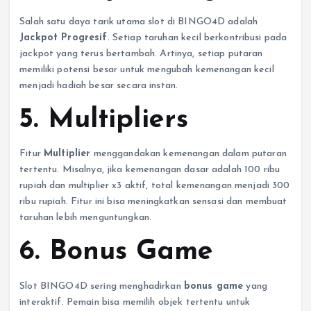
Salah satu daya tarik utama slot di BINGO4D adalah
Jackpot Progresif
. Setiap taruhan kecil berkontribusi pada
jackpot yang terus bertambah. Artinya, setiap putaran
memiliki potensi besar untuk mengubah kemenangan kecil
menjadi hadiah besar secara instan.
5. Multipliers
Fitur
Multiplier
menggandakan kemenangan dalam putaran
tertentu. Misalnya, jika kemenangan dasar adalah 100 ribu
rupiah dan multiplier x3 aktif, total kemenangan menjadi 300
ribu rupiah. Fitur ini bisa meningkatkan sensasi dan membuat
taruhan lebih menguntungkan.
6. Bonus Game
Slot BINGO4D sering menghadirkan
bonus game
yang
interaktif. Pemain bisa memilih objek tertentu untuk