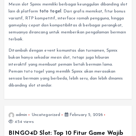
Mesin slot Spinix memiliki berbagai keunggulan dibanding slot
lain di platform
toto togel
. Dari grafis memikat, fitur bonus
variatif, RTP kompetitif, interface ramah pengguna, hingga
gameplay cepat dan kompatibilitas di berbagai perangkat,
semuanya dirancang untuk memberikan pengalaman bermain
terbaik.
Ditambah dengan event komunitas dan turnamen, Spinix
bukan hanya sekadar mesin slot, tetapi juga hiburan
interaktif yang membuat pemain betah bermain lama.
Pemain toto togel yang memilih Spinix akan merasakan
sensasi bermain yang berbeda, lebih seru, dan lebih dinamis
dibanding slot standar.
admin
Uncategorized
February 5, 2026
454 views
BINGO4D Slot: Top 10 Fitur Game Wajib