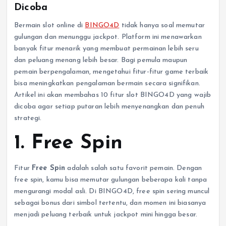
Dicoba
Bermain slot online di
BINGO4D
tidak hanya soal memutar
gulungan dan menunggu jackpot. Platform ini menawarkan
banyak fitur menarik yang membuat permainan lebih seru
dan peluang menang lebih besar. Bagi pemula maupun
pemain berpengalaman, mengetahui fitur-fitur game terbaik
bisa meningkatkan pengalaman bermain secara signifikan.
Artikel ini akan membahas 10 fitur slot BINGO4D yang wajib
dicoba agar setiap putaran lebih menyenangkan dan penuh
strategi.
1. Free Spin
Fitur
Free Spin
adalah salah satu favorit pemain. Dengan
free spin, kamu bisa memutar gulungan beberapa kali tanpa
mengurangi modal asli. Di BINGO4D, free spin sering muncul
sebagai bonus dari simbol tertentu, dan momen ini biasanya
menjadi peluang terbaik untuk jackpot mini hingga besar.