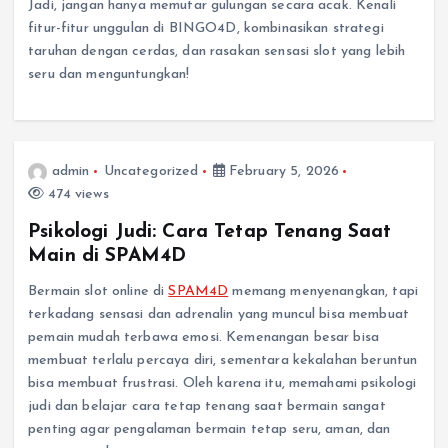
Jadi, jangan hanya memutar gulungan secara acak. Kenali
fitur-fitur unggulan di BINGO4D, kombinasikan strategi
taruhan dengan cerdas, dan rasakan sensasi slot yang lebih
seru dan menguntungkan!
admin
Uncategorized
February 5, 2026
474 views
Psikologi Judi: Cara Tetap Tenang Saat
Main di SPAM4D
Bermain slot online di
SPAM4D
memang menyenangkan, tapi
terkadang sensasi dan adrenalin yang muncul bisa membuat
pemain mudah terbawa emosi. Kemenangan besar bisa
membuat terlalu percaya diri, sementara kekalahan beruntun
bisa membuat frustrasi. Oleh karena itu, memahami psikologi
judi dan belajar cara tetap tenang saat bermain sangat
penting agar pengalaman bermain tetap seru, aman, dan