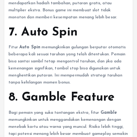
mendapatkan hadiah tambahan, putaran gratis, atau
multiplier ekstra. Bonus game ini membuat slot tidak
monoton dan memberi kesempatan menang lebih besar.
7. Auto Spin
Fitur
Auto Spin
memungkinkan gulungan berputar otomatis
beberapa kali sesuai taruhan yang telah ditentukan. Pemain
bisa santai sambil tetap mengontrol taruhan, dan jika ada
kemenangan signifikan, tombol stop bisa digunakan untuk
menghentikan putaran. Ini mempermudah strategi taruhan
tanpa kehilangan momen bonus.
8. Gamble Feature
Bagi pemain yang suka tantangan ekstra, fitur
Gamble
memungkinkan untuk menggandakan kemenangan dengan
menebak kartu atau warna yang muncul. Risiko lebih tinggi,
tapi potensi menang lebih besar membuat gameplay semakin