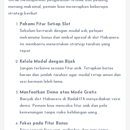
Untuk mendapatkan pengalaman terbaik dan peluang
menang maksimal, pemain bisa menerapkan beberapa
strategi berikut:
Pahami Fitur Setiap Slot
Sebelum bertaruh dengan modal asli, pelajari
mekanisme bonus dan simbol spesial di slot Habanero.
Ini membantu menentukan strategi taruhan yang
tepat.
Kelola Modal dengan Bijak
Jangan terbawa sensasi fitur unik. Tetapkan batas
harian dan jumlah taruhan agar modal tetap aman dan
sesi bermain lebih lama.
Manfaatkan Demo atau Mode Gratis
Banyak slot Habanero di Badak178 menyediakan versi
demo. Pemain bisa mencoba fitur unik dan pola
kemenangan tanpa risiko kehilangan uang.
Fokus pada Fitur Bonus