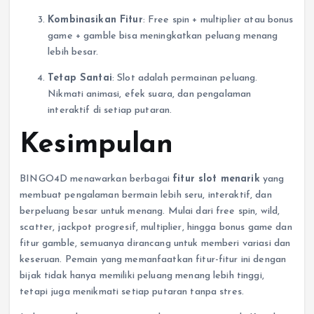
Kombinasikan Fitur
: Free spin + multiplier atau bonus
game + gamble bisa meningkatkan peluang menang
lebih besar.
Tetap Santai
: Slot adalah permainan peluang.
Nikmati animasi, efek suara, dan pengalaman
interaktif di setiap putaran.
Kesimpulan
BINGO4D menawarkan berbagai
fitur slot menarik
yang
membuat pengalaman bermain lebih seru, interaktif, dan
berpeluang besar untuk menang. Mulai dari free spin, wild,
scatter, jackpot progresif, multiplier, hingga bonus game dan
fitur gamble, semuanya dirancang untuk memberi variasi dan
keseruan. Pemain yang memanfaatkan fitur-fitur ini dengan
bijak tidak hanya memiliki peluang menang lebih tinggi,
tetapi juga menikmati setiap putaran tanpa stres.