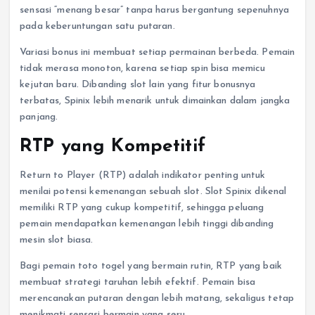
sensasi “menang besar” tanpa harus bergantung sepenuhnya
pada keberuntungan satu putaran.
Variasi bonus ini membuat setiap permainan berbeda. Pemain
tidak merasa monoton, karena setiap spin bisa memicu
kejutan baru. Dibanding slot lain yang fitur bonusnya
terbatas, Spinix lebih menarik untuk dimainkan dalam jangka
panjang.
RTP yang Kompetitif
Return to Player (RTP) adalah indikator penting untuk
menilai potensi kemenangan sebuah slot. Slot Spinix dikenal
memiliki RTP yang cukup kompetitif, sehingga peluang
pemain mendapatkan kemenangan lebih tinggi dibanding
mesin slot biasa.
Bagi pemain toto togel yang bermain rutin, RTP yang baik
membuat strategi taruhan lebih efektif. Pemain bisa
merencanakan putaran dengan lebih matang, sekaligus tetap
menikmati sensasi bermain yang seru.