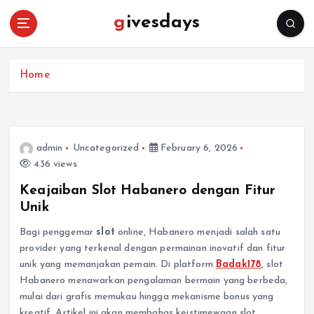
S
givesdays
k
i
p
t
Home
o
c
o
n
admin
Uncategorized
February 6, 2026
t
436 views
e
n
Keajaiban Slot Habanero dengan Fitur
t
Unik
Bagi penggemar
slot
online, Habanero menjadi salah satu
provider yang terkenal dengan permainan inovatif dan fitur
unik yang memanjakan pemain. Di platform
Badak178
, slot
Habanero menawarkan pengalaman bermain yang berbeda,
mulai dari grafis memukau hingga mekanisme bonus yang
kreatif. Artikel ini akan membahas keistimewaan slot