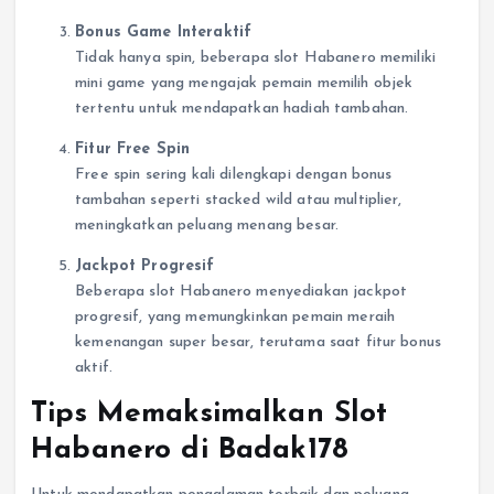
Bonus Game Interaktif
Tidak hanya spin, beberapa slot Habanero memiliki
mini game yang mengajak pemain memilih objek
tertentu untuk mendapatkan hadiah tambahan.
Fitur Free Spin
Free spin sering kali dilengkapi dengan bonus
tambahan seperti stacked wild atau multiplier,
meningkatkan peluang menang besar.
Jackpot Progresif
Beberapa slot Habanero menyediakan jackpot
progresif, yang memungkinkan pemain meraih
kemenangan super besar, terutama saat fitur bonus
aktif.
Tips Memaksimalkan Slot
Habanero di Badak178