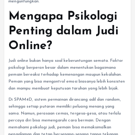
menguntungkan.
Mengapa Psikologi
Penting dalam Judi
Online?
Judi online bukan hanya soal keberuntungan semata. Faktor
psikologi berperan besar dalam menentukan bagaimana
pemain bereaksi terhadap kemenangan maupun kekalahan.
Pemain yang bisa mengontrol emosi biasanya lebih konsisten
dan mampu membuat keputusan taruhan yang lebih bijak.
Di SPAM4D, sistem permainan dirancang adil dan random,
sehingga setiap putaran memiliki peluang menang yang
sama. Namun, perasaan cemas, tergesa-gesa, atau terlalu
percaya diri bisa memengaruhi cara bermain. Dengan
memahami psikologi judi, pemain bisa memaksimalkan
pengalaman dan tetap bersenang-senang tanpa tekanan