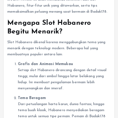
Habanero, fitur-fitur unik yang ditawarkan, serta tips
memaksimalkan peluang menang saat bermain di Badak178.
Mengapa Slot Habanero
Begitu Menarik?
Slot Habanero dikenal karena menggabungkan tema yang
menarik dengan teknologi modern. Beberapa hal yang
membuatnya populer antara lain:
Grafis dan Animasi Memukau
Setiap slot Habanero dirancang dengan detail visual
tinggi, mulai dari simbol hingga latar belakang yang
hidup. Ini membuat pengalaman bermain lebih
menyenangkan dan imersif.
Tema Beragam
Dari petualangan harta karun, dunia fantasi, hingga
tema buah klasik, Habanero menyediakan beragam
tema untuk semua tipe pemain. Pemain di Badak178