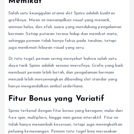
Memikat
Salah satu keunggulan utama slot Spinix adalah kualitas
grafiknya. Mesin ini menampilkan visual yang menarik,
animasi halus, dan efek suara yang mendukung pengalaman
bermain. Setiap putaran terasa hidup dan memikat mata,
sehingga pemain tidak hanya fokus pada taruhan, tetapi
juga menikmati hiburan visual yang seru.
Di toto togel, pemain sering menyebut bahwa salah satu
daya tarik Spinix adalah sensasi imersifnya. Grafis yang baik
membuat pemain lebih betah, dan pengalaman bermain
menjadi lebih menyenangkan dibanding slot standar yang
hanya mengandalkan simbol sederhana.
Fitur Bonus yang Variatif
Spinix terkenal dengan fitur bonus yang beragam, mulai dari
free spin, multipliers, hingga mini-game interaktif. Fitur ini
tidak hanya menambah keseruan, tetapi juga meningkatkan
peluang kemenangan. Pemain toto togel bisa merasakan