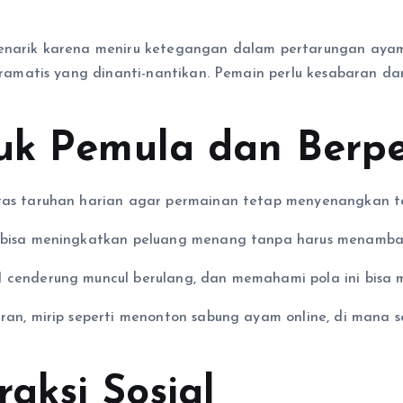
menarik karena meniru ketegangan dalam pertarungan aya
matis yang dinanti-nantikan. Pemain perlu kesabaran da
tuk Pemula dan Ber
as taruhan harian agar permainan tetap menyenangkan ta
i bisa meningkatkan peluang menang tanpa harus menamba
 cenderung muncul berulang, dan memahami pola ini bisa 
ran, mirip seperti menonton sabung ayam online, di mana
aksi Sosial