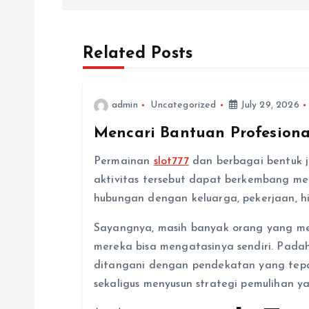
s
Related Posts
t
n
admin
Uncategorized
July 29, 2026
Mencari Bantuan Profesiona
a
Permainan
slot777
dan berbagai bentuk ju
v
aktivitas tersebut dapat berkembang men
hubungan dengan keluarga, pekerjaan, h
i
Sayangnya, masih banyak orang yang mer
mereka bisa mengatasinya sendiri. Pada
g
ditangani dengan pendekatan yang tep
sekaligus menyusun strategi pemulihan ya
a