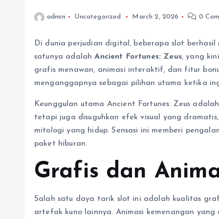
admin
Uncategorized
March 2, 2026
0 Com
Di dunia perjudian digital, beberapa slot berha
satunya adalah
Ancient Fortunes: Zeus
, yang ki
grafis menawan, animasi interaktif, dan fitur b
menganggapnya sebagai pilihan utama ketika ing
Keunggulan utama Ancient Fortunes: Zeus adalah
tetapi juga disuguhkan efek visual yang dramati
mitologi yang hidup. Sensasi ini memberi penga
paket hiburan.
Grafis dan Anim
Salah satu daya tarik slot ini adalah kualitas gra
artefak kuno lainnya. Animasi kemenangan yang d