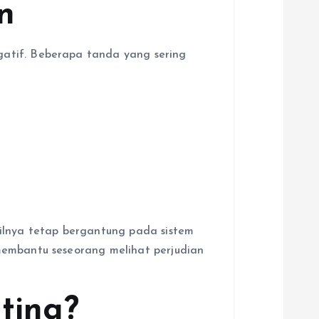
n
atif. Beberapa tanda yang sering
ilnya tetap bergantung pada sistem
embantu seseorang melihat perjudian
ting?