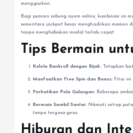
menggiurkan.
Bagi pemain sabung ayam online, kombinasi ini 
sementara jackpot besar menghadirkan momen dra
tanpa menghabiskan modal terlalu cepat.
Tips Bermain un
Kelola Bankroll dengan Bijak:
Tetapkan bat
Manfaatkan Free Spin dan Bonus:
Fitur in
Perhatikan Pola Gulungan:
Beberapa simbol
Bermain Sambil Santai:
Nikmati setiap puta
tanpa tergesa-gesa.
Hiburan dan Inter