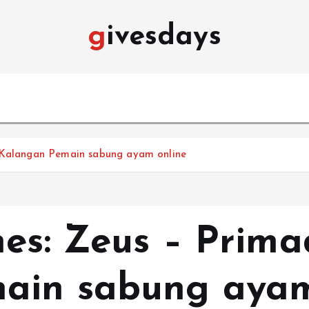
givesdays
i Kalangan Pemain sabung ayam online
nes: Zeus – Prima
ain sabung ayam