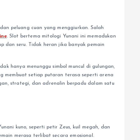
k dan peluang cuan yang menggiurkan. Salah
ine
. Slot bertema mitologi Yunani ini memadukan
up dan seru. Tidak heran jika banyak pemain
idak hanya menunggu simbol muncul di gulungan,
ng membuat setiap putaran terasa seperti arena
an, strategi, dan adrenalin berpadu dalam satu
unani kuno, seperti petir Zeus, kuil megah, dan
emain merasa terlibat secara emosional.