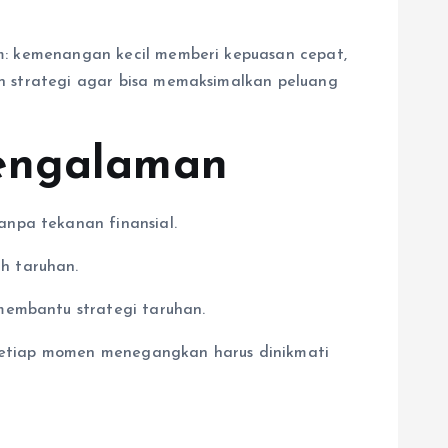
m: kemenangan kecil memberi kepuasan cepat,
n strategi agar bisa memaksimalkan peluang
pengalaman
npa tekanan finansial.
h taruhan.
membantu strategi taruhan.
 setiap momen menegangkan harus dinikmati